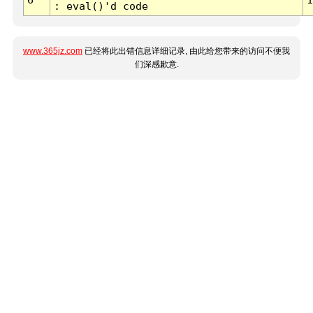
: eval()'d code
www.365jz.com
已经将此出错信息详细记录, 由此给您带来的访问不便我
们深感歉意.